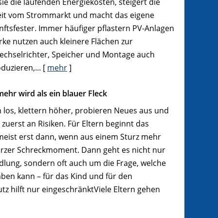
ie die laufenden Energiekosten, steigert die
it vom Strommarkt und macht das eigene
ftsfester. Immer häufiger pflastern PV-Anlagen
ke nutzen auch kleinere Flächen zur
chselrichter, Speicher und Montage auch
duzieren,...
[
mehr
]
ehr wird als ein blauer Fleck
 los, klettern höher, probieren Neues aus und
zuerst an Risiken. Für Eltern beginnt das
eist erst dann, wenn aus einem Sturz mehr
kurzer Schreckmoment. Dann geht es nicht nur
lung, sondern oft auch um die Frage, welche
haben kann – für das Kind und für den
utz hilft nur eingeschränktViele Eltern gehen