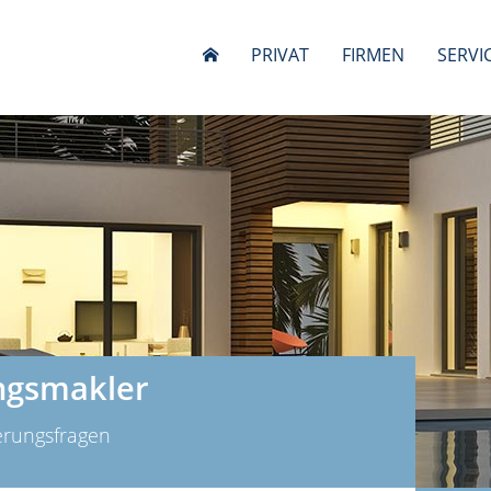
PRIVAT
FIRMEN
SERVI
ngsmakler
herungsfragen