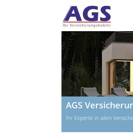
AGS Versicheru
Ihr Experte in allen Versic