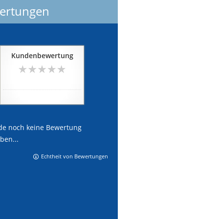
ertungen
Kundenbewertung
0
von
5
Sternen
noch keine Bewertung
de noch keine Bewertung
ben...
Echtheit von Bewertungen