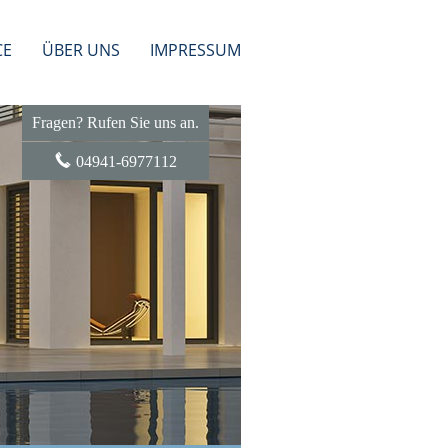
CE
ÜBER UNS
IMPRESSUM
Fragen? Rufen Sie uns an.
04941-6977112