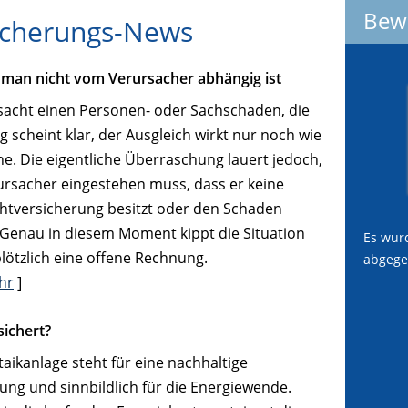
Bew
sicherungs-News
t man nicht vom Verursacher abhängig ist
acht einen Personen- oder Sachschaden, die
 scheint klar, der Ausgleich wirkt nur noch wie
e. Die eigentliche Überraschung lauert jedoch,
rsacher eingestehen muss, dass er keine
ichtversicherung besitzt oder den Schaden
n. Genau in diesem Moment kippt die Situation
Es wur
plötzlich eine offene Rechnung.
abgege
hr
]
sichert?
aikanlage steht für eine nachhaltige
ng und sinnbildlich für die Energiewende.