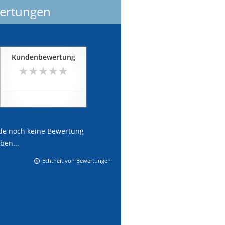
ertungen
Kundenbewertung
0
von
5
Sternen
noch keine Bewertung
de noch keine Bewertung
ben...
Echtheit von Bewertungen