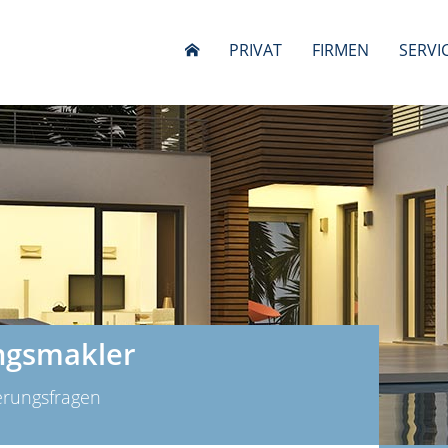
PRIVAT
FIRMEN
SERVI
ngsmakler
herungsfragen