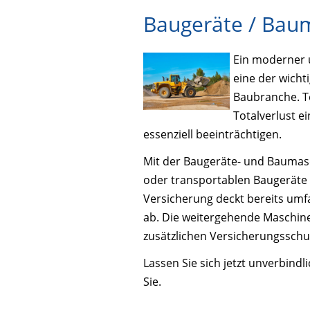
Baugeräte / Bau
Ein moderner u
eine der wicht
Baubranche. T
Totalverlust e
essenziell beeinträchtigen.
Mit der Baugeräte- und Baumasc
oder transportablen Baugeräte
Versicherung deckt bereits um
ab. Die weitergehende Maschine
zusätzlichen Versicherungssch
Lassen Sie sich jetzt unverbindl
Sie.