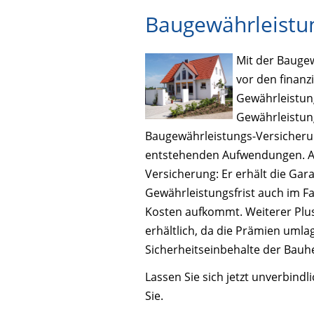
Baugewährleistu
Mit der Baugew
vor den finanz
Gewährleistun
Gewährleistung
Baugewährleistungs-Versicheru
entstehenden Aufwendungen. Abe
Versicherung: Er erhält die Gar
Gewährleistungsfrist auch im Fa
Kosten aufkommt. Weiterer Plusp
erhältlich, da die Prämien umla
Sicherheitseinbehalte der Bauh
Lassen Sie sich jetzt unverbindl
Sie.