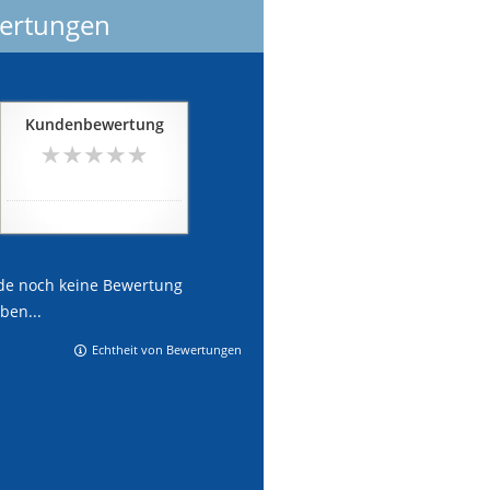
ertungen
Kundenbewertung
0
von
5
Sternen
noch keine Bewertung
de noch keine Bewertung
ben...
Echtheit von Bewertungen