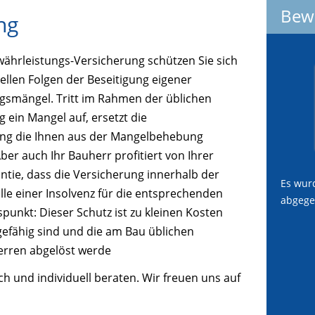
Bew
ng
ährleistungs-Versicherung schützen Sie sich
iellen Folgen der Beseitigung eigener
gsmängel. Tritt im Rahmen der üblichen
 ein Mangel auf, ersetzt die
ng die Ihnen aus der Mangelbehebung
r auch Ihr Bauherr profitiert von Ihrer
antie, dass die Versicherung innerhalb der
Es wur
lle einer Insolvenz für die entsprechenden
abgege
unkt: Dieser Schutz ist zu kleinen Kosten
gefähig sind und die am Bau üblichen
erren abgelöst werde
ich und individuell beraten. Wir freuen uns auf