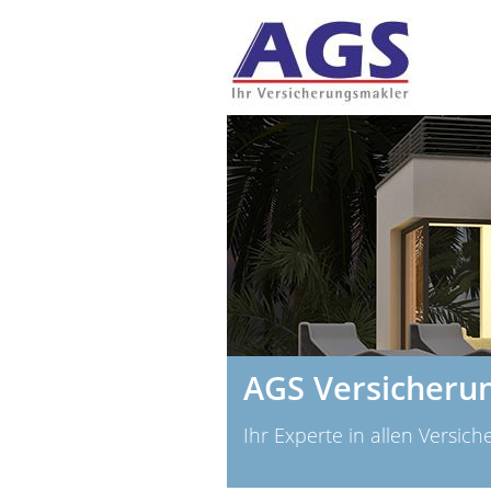
AGS Versicheru
Ihr Experte in allen Versic