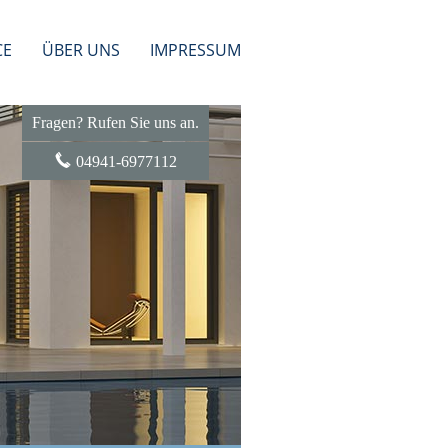
CE
ÜBER UNS
IMPRESSUM
Fragen? Rufen Sie uns an.
04941-6977112