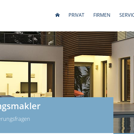
PRIVAT
FIRMEN
SERVI
ngsmakler
herungsfragen